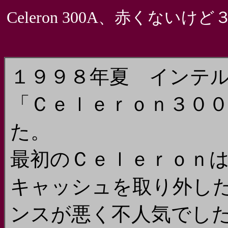
Celeron 300A、赤くないけ
１９９８年夏 インテ
「Ｃｅｌｅｒｏｎ３００
た。
最初のＣｅｌｅｒｏｎ
キャッシュを取り外し
ンスが悪く不人気でし