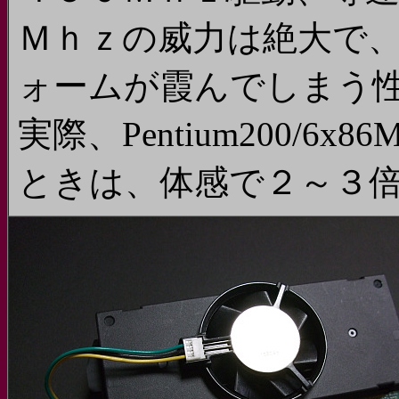
Ｍｈｚの威力は絶大で
ォームが霞んでしまう
実際、Pentium200/6
ときは、体感で２～３