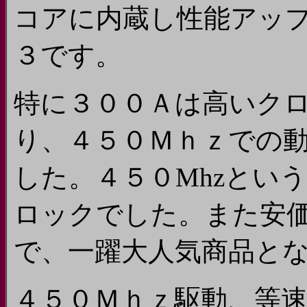
コアに内蔵し性能アッ
３です。
特に３００Ａは高いク
り、４５０Ｍｈｚでの
した。４５０Mhzというと
ロックでした。また安
で、一躍大人気商品と
４５０Ｍｈｚ駆動、等