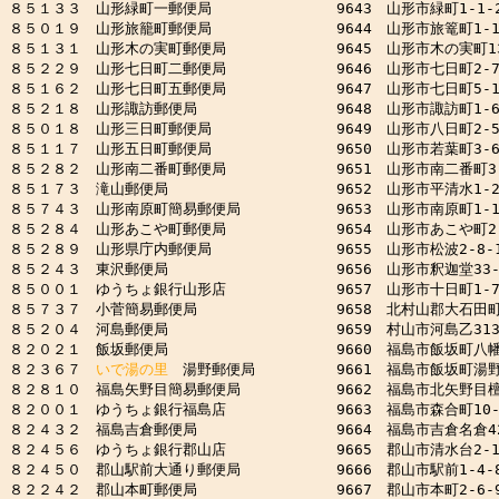
８５１３３　山形緑町一郵便局　　　　　　　　 9643　山形市緑町1-1-2
８５０１９　山形旅籠町郵便局　　　　　　　　 9644　山形市旅篭町1-19
８５１３１　山形木の実町郵便局　　　　　　　 9645　山形市木の実町13-
８５２２９　山形七日町二郵便局　　　　　　　 9646　山形市七日町2-7-
８５１６２　山形七日町五郵便局　　　　　　　 9647　山形市七日町5-13-
８５２１８　山形諏訪郵便局　　　　　　　　　 9648　山形市諏訪町1-6-
８５０１８　山形三日町郵便局　　　　　　　　 9649　山形市八日町2-5-
８５１１７　山形五日町郵便局　　　　　　　　 9650　山形市若葉町3-6
８５２８２　山形南二番町郵便局　　　　　　　 9651　山形市南二番町3-1
８５１７３　滝山郵便局　　　　　　　　　　　 9652　山形市平清水1-2-
８５７４３　山形南原町簡易郵便局　　　　　　 9653　山形市南原町1-15-
８５２８４　山形あこや町郵便局　　　　　　　 9654　山形市あこや町2-1
８５２８９　山形県庁内郵便局　　　　　　　　 9655　山形市松波2-8-1
８５２４３　東沢郵便局　　　　　　　　　　　 9656　山形市釈迦堂33-2
８５００１　ゆうちょ銀行山形店　　　　　　　 9657　山形市十日町1-7-
８５７３７　小菅簡易郵便局　　　　　　　　　 9658　北村山郡大石田町田沢
８５２０４　河島郵便局　　　　　　　　　　　 9659　村山市河島乙313-
８２０２１　飯坂郵便局　　　　　　　　　　　 9660　福島市飯坂町八幡内
８２３６７　
いで湯の里
　湯野郵便局　　　　　 9661　福島市飯坂町湯野橋
８２８１０　福島矢野目簡易郵便局　　　　　　 9662　福島市北矢野目檀ノ
８２００１　ゆうちょ銀行福島店　　　　　　　 9663　福島市森合町10-3
８２４３２　福島吉倉郵便局　　　　　　　　　 9664　福島市吉倉名倉42-
８２４５６　ゆうちょ銀行郡山店　　　　　　　 9665　郡山市清水台2-13-
８２４５０　郡山駅前大通り郵便局　　　　　　 9666　郡山市駅前1-4-8
８２２４２　郡山本町郵便局　　　　　　　　　 9667　郡山市本町2-6-9