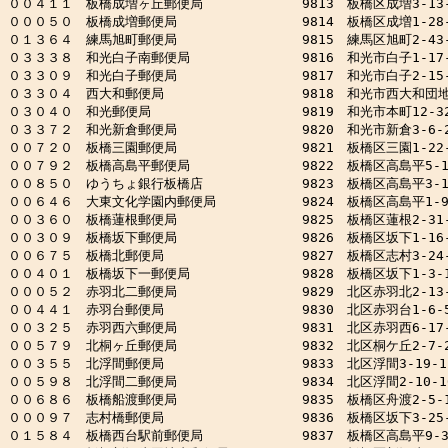
００４１１　板橋成増ヶ丘郵便局　　　　　　　 9813　板橋区成増3-13-
０００５０　板橋成増郵便局　　　　　　　　　 9814　板橋区成増1-28-1
０１３６４　練馬旭町郵便局　　　　　　　　　 9815　練馬区旭町2-43-1
０３３３８　和光白子南郵便局　　　　　　　　 9816　和光市白子1-17-3
０３３０９　和光白子郵便局　　　　　　　　　 9817　和光市白子2-15-6
０３３０４　西大和郵便局　　　　　　　　　　 9818　和光市西大和団地1-
０３０４０　和光郵便局　　　　　　　　　　　 9819　和光市本町12-32
０３３７２　和光新倉郵便局　　　　　　　　　 9820　和光市新倉3-6-2
００７２０　板橋三園郵便局　　　　　　　　　 9821　板橋区三園1-22-2
００７９２　板橋高島平郵便局　　　　　　　　 9822　板橋区高島平5-10-
００８５０　ゆうちょ銀行板橋店　　　　　　　 9823　板橋区高島平3-12
００６４６　大東文化学園内郵便局　　　　　　 9824　板橋区高島平1-9-
００３６０　板橋蓮根郵便局　　　　　　　　　 9825　板橋区蓮根2-31-1
００３０９　板橋坂下郵便局　　　　　　　　　 9826　板橋区坂下1-16-1
００６７５　板橋北郵便局　　　　　　　　　　 9827　板橋区志村3-24-1
００４０１　板橋坂下一郵便局　　　　　　　　 9828　板橋区坂下1-3-1
０００５２　赤羽北二郵便局　　　　　　　　　 9829　北区赤羽北2-13-1
００４４１　赤羽台郵便局　　　　　　　　　　 9830　北区赤羽台1-6-52-
００３２５　赤羽西六郵便局　　　　　　　　　 9831　北区赤羽西6-17-1
００５７９　北桐ヶ丘郵便局　　　　　　　　　 9832　北区桐ケ丘2-7-2
００３５５　北浮間郵便局　　　　　　　　　　 9833　北区浮間3-19-1

００５９８　北浮間二郵便局　　　　　　　　　 9834　北区浮間2-10-10
００６８６　板橋船渡郵便局　　　　　　　　　 9835　板橋区舟渡2-5-1
０００９７　志村橋郵便局　　　　　　　　　　 9836　板橋区坂下3-25-
０１５８４　板橋西台駅前郵便局　　　　　　　 9837　板橋区高島平9-3-