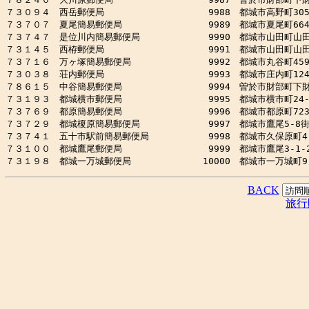
７３０９４　西岳郵便局　　　　　　　　　　　 9988　都城市高野町3058
７３７０７　夏尾簡易郵便局　　　　　　　　　 9989　都城市夏尾町6645-
７３７４７　是位川内簡易郵便局　　　　　　　 9990　都城市山田町山田95
７３１４５　西栫郵便局　　　　　　　　　　　 9991　都城市山田町山田42
７３７１６　万ヶ塚簡易郵便局　　　　　　　　 9992　都城市丸谷町459-
７３０３８　荘内郵便局　　　　　　　　　　　 9993　都城市庄内町12494
７８６１５　中谷簡易郵便局　　　　　　　　　 9994　曽於市財部町下財部5
７３１９３　都城横市郵便局　　　　　　　　　 9995　都城市横市町24-1
７３７６９　都原簡易郵便局　　　　　　　　　 9996　都城市都原町7238
７３７２９　都城榎原簡易郵便局　　　　　　　 9997　都城市鷹尾5-8街区
７３７４１　五十市駅前簡易郵便局　　　　　　 9998　都城市久保原町4-3
７３１００　都城鷹尾郵便局　　　　　　　　　 9999　都城市鷹尾3-1-2
BACK
旅行