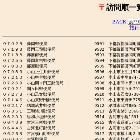
〒
訪問順一覧（
BACK
旅行
０７０２６　藤岡郵便局　　　　　　　　　　　 9501　下都賀郡藤岡町藤岡6
０７１９３　藤岡三鴨郵便局　　　　　　　　　 9502　下都賀郡藤岡町甲2
０７１８８　赤麻郵便局　　　　　　　　　　　 9503　下都賀郡藤岡町赤麻
０７２５５　藤岡富吉郵便局　　　　　　　　　 9504　下都賀郡藤岡町富吉1
０７０３０　部屋郵便局　　　　　　　　　　　 9505　下都賀郡藤岡町新波
０７０８３　小山上生井郵便局　　　　　　　　 9506　小山市上生井524-
０７２１０　小山中里郵便局　　　　　　　　　 9507　小山市中里874-1
０７２６９　小山間々田三郵便局　　　　　　　 9508　小山市間々田1188
０７０２１　間々田郵便局　　　　　　　　　　 9509　小山市間々田791
０７２７８　小山乙女郵便局　　　　　　　　　 9510　小山市乙女3-30-1
０７１４６　小山東野田郵便局　　　　　　　　 9511　小山市東野田775-
０６２１７　結城武井郵便局　　　　　　　　　 9512　結城市武井805-5
０６３５１　三和諸川郵便局　　　　　　　　　 9513　古河市諸川2566

０６２００　総和小堤郵便局　　　　　　　　　 9514　古河市小堤1391-
０６４０９　古河三杉郵便局　　　　　　　　　 9515　古河市緑町17-20
０６４４６　古河北町郵便局　　　　　　　　　 9516　古河市北町2-13

０６２６３　古河横山町郵便局　　　　　　　　 9517　古河市横山町2-3-
０６００７　古河郵便局　　　　　　　　　　　 9518　古河市桜町1-10
