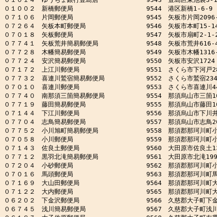
０１００２　新橋郵便局　　　　　　　　　　　 9544　港区新橋1-6-9

０７１０６　片岡郵便局　　　　　　　　　　　 9545　矢板市片岡2096-
０７２６４　矢板本町郵便局　　　　　　　　　 9546　矢板市本町15-14
０７０１８　矢板郵便局　　　　　　　　　　　 9547　矢板市扇町2-1-2
０７７４１　矢板荒井簡易郵便局　　　　　　　 9548　矢板市荒井616-4
０７７２８　木幡簡易郵便局　　　　　　　　　 9549　矢板市木幡1316-
０７７２４　安沢簡易郵便局　　　　　　　　　 9550　矢板市安沢1724

０７１７２　上江川郵便局　　　　　　　　　　 9551　さくら市下河戸289
０７７３２　喜連川鷲宿簡易郵便局　　　　　　 9552　さくら市鷲宿2342
０７０１０　喜連川郵便局　　　　　　　　　　 9553　さくら市喜連川441
０７７４０　南那須三箇簡易郵便局　　　　　　 9554　那須烏山市三箇160
０７７１９　藤田簡易郵便局　　　　　　　　　 9555　那須烏山市藤田105
０７１４４　下江川郵便局　　　　　　　　　　 9556　那須烏山市下川井9
０７７０４　志鳥簡易郵便局　　　　　　　　　 9557　那須烏山市志鳥204
０７７５２　小川旭町簡易郵便局　　　　　　　 9558　那須郡那珂川町小川1
０７０５８　小川郵便局　　　　　　　　　　　 9559　那須郡那珂川町小川
０７１４３　佐良土郵便局　　　　　　　　　　 9560　大田原市佐良土139
０７７１２　黒羽北滝簡易郵便局　　　　　　　 9561　大田原市北滝199
０７２０４　小砂郵便局　　　　　　　　　　　 9562　那須郡那珂川町小砂9
０７０１６　馬頭郵便局　　　　　　　　　　　 9563　那須郡那珂川町馬頭3
０７１６９　大山田郵便局　　　　　　　　　　 9564　那須郡那珂川町大山田
０７１２２　大内郵便局　　　　　　　　　　　 9565　那須郡那珂川町大内
０６２０２　下金沢郵便局　　　　　　　　　　 9566　久慈郡大子町下金沢4
０６７４５　浅川簡易郵便局　　　　　　　　　 9567　久慈郡大子町浅川12