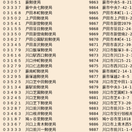
０３０５１　蕨郵便局　　　　　　　　　　　　 9863　蕨市中央5-8-21

０３３３７　蕨中央七郵便局　　　　　　　　　 9864　蕨市中央7-42-1

０３１６８　戸田本町郵便局　　　　　　　　　 9865　戸田市本町1-1-2
０３５０２　上戸田郵便局　　　　　　　　　　 9866　戸田市上戸田3-26-
０３５４１　戸田新曽郵便局　　　　　　　　　 9867　戸田市新曽2079-
０３１５５　戸田笹目郵便局　　　　　　　　　 9868　戸田市笹目2-24-1
０３３５０　戸田新曽南郵便局　　　　　　　　 9869　戸田市新曽南2-2-
０３６２７　戸田公園駅前郵便局　　　　　　　 9870　戸田市本町4-11-
０３３４５　戸田喜沢郵便局　　　　　　　　　 9871　戸田市喜沢2-39-1
０３１７９　川口飯塚郵便局　　　　　　　　　 9872　川口市飯塚3-8-2
０３６１６　川口駅西口郵便局　　　　　　　　 9873　川口市川口3-2-3
０３１６５　川口仲町郵便局　　　　　　　　　 9874　川口市川口5-21-
０３２７９　川口仁志郵便局　　　　　　　　　 9875　川口市西川口2-2-
０３２０７　蕨南町郵便局　　　　　　　　　　 9876　蕨市南町2-14-10
０３２９５　蕨塚越郵便局　　　　　　　　　　 9877　蕨市塚越2-8-5

０３５２５　川口芝中田郵便局　　　　　　　　 9878　川口市芝中田1-1-
０３１３４　蕨駅前郵便局　　　　　　　　　　 9879　蕨市中央3-14-15
０３４９３　川口芝園郵便局　　　　　　　　　 9880　川口市芝園町3-9-1
０３２４５　川口芝郵便局　　　　　　　　　　 9881　川口市芝4-3-7

０３６２１　川口芝下郵便局　　　　　　　　　 9882　川口市芝下3-20-3
０３２８７　川口前川郵便局　　　　　　　　　 9883　川口市前川3-15-1
０３４６３　川口根岸郵便局　　　　　　　　　 9884　川口市安行領根岸2
０３１８７　鳩ヶ谷里郵便局　　　　　　　　　 9885　鳩ケ谷市里1018

０３３６７　川口上青木郵便局　　　　　　　　 9886　川口市上青木西5-2
０３３３３　川口前川一郵便局　　　　　　　　 9887　川口市前川1-1-6