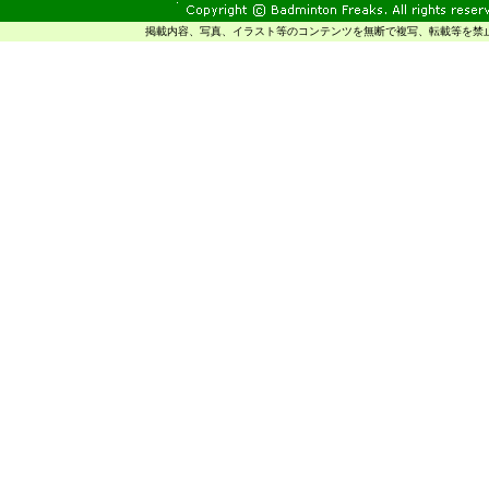
掲載内容、写真、イラスト等のコンテンツを無断で複写、転載等を禁