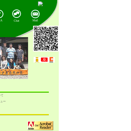
&A
Mail
Chat
いて
ュー