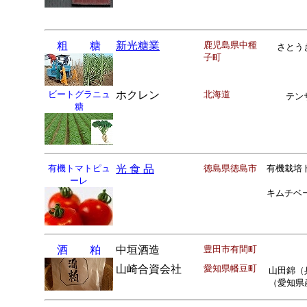
粗 糖
新光糖業
鹿児島県中種
さとう
子町
ビートグラニュ
ホクレン
北海道
テン
糖
有機トマトピュ
光 食 品
徳島県徳島市
有機栽培
ーレ
キムチベ
酒 粕
中垣酒造
豊田市有間町
山崎合資会社
愛知県幡豆町
山田錦（
（愛知県